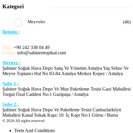
Kategori
Meyveler
(46)
İletişim :
TEL:
+90 242 338 04 49
E-mail:
info@sahinertropikal.com
Merkez :
Şahiner Soğuk Hava Depo Satış Ve Yönetim Antalya Yaş Sebze Ve
Meyve Toptancı Hal No 83-84 Antalya Merkez Kepez / Antalya
Şube 1 :
Şahiner Soğuk Hava Depo Ve Muz Paketleme Tesisi Gazi Mahallesi
Turgut Özal Caddesi No:1 Gazipaşa / Antalya
Şube 2 :
Şahiner Soğuk Hava Depo Ve Paketleme Tesisi Canbazlarköyü
Mahallesi Kanal Sokak Kapı: 10 İç Kapı No:1 Gürsu / Bursa
© 2026 All rights reserved
Term And Conditions