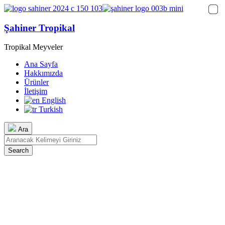
Şahiner Tropikal
Tropikal Meyveler
Ana Sayfa
Hakkımızda
Ürünler
İletişim
English
Turkish
Ara