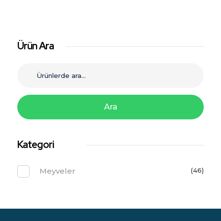
Ürün Ara
Ara
Kategori
Meyveler
(46)