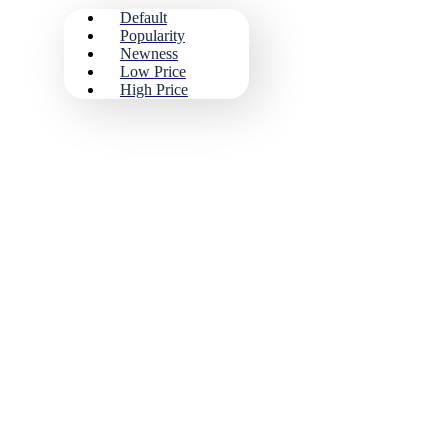
Default
Popularity
Newness
Low Price
High Price