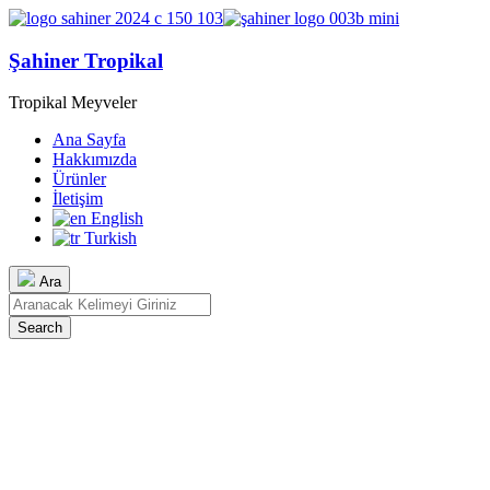
Şahiner Tropikal
Tropikal Meyveler
Ana Sayfa
Hakkımızda
Ürünler
İletişim
English
Turkish
Ara