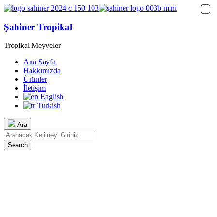
Şahiner Tropikal
Tropikal Meyveler
Ana Sayfa
Hakkımızda
Ürünler
İletişim
English
Turkish
Ara