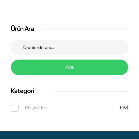
Ürün Ara
Ara
Kategori
Meyveler
(46)