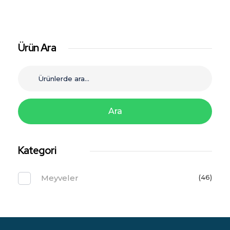
Ürün Ara
Ara
Kategori
Meyveler
(46)