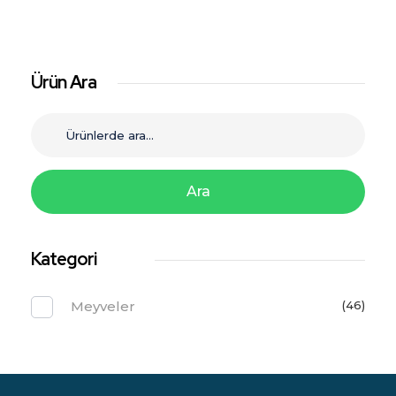
Ürün Ara
Ara
Kategori
Meyveler
(46)