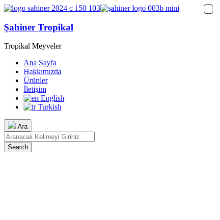
Şahiner Tropikal
Tropikal Meyveler
Ana Sayfa
Hakkımızda
Ürünler
İletişim
English
Turkish
Ara