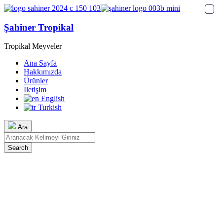
Şahiner Tropikal
Tropikal Meyveler
Ana Sayfa
Hakkımızda
Ürünler
İletişim
English
Turkish
Ara