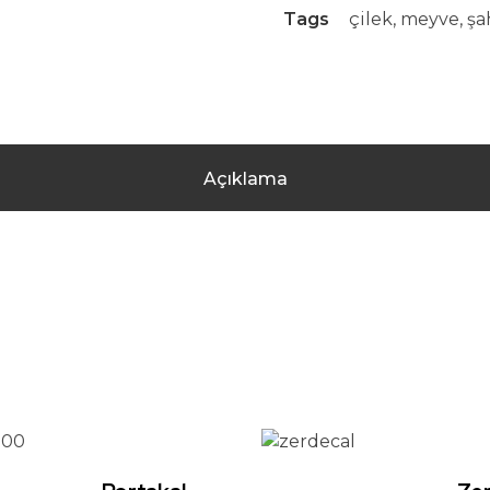
Tags
çilek
,
meyve
,
şa
Açıklama