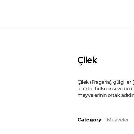
Çilek
Çilek (Fragaria), gülgille
alan bir bitki cinsi ve bu c
meyvelerinin ortak adıdır
Category
Meyveler