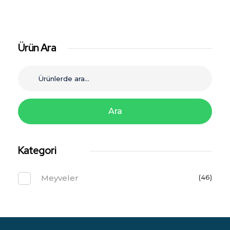
Ürün Ara
Ara
Kategori
Meyveler
(46)