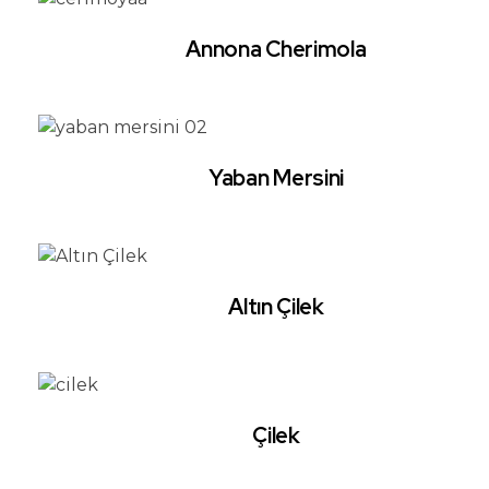
Annona Cherimola
Yaban Mersini
Altın Çilek
Çilek