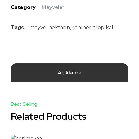
Category
Meyveler
Tags
meyve
,
nektarin
,
şahiner
,
tropikal
Açıklama
Related Products