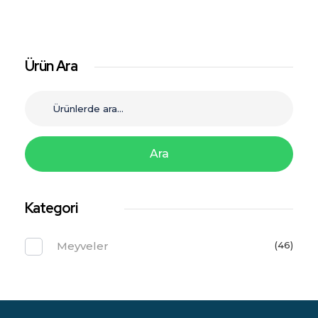
Ürün Ara
Ara
Kategori
Meyveler
(46)