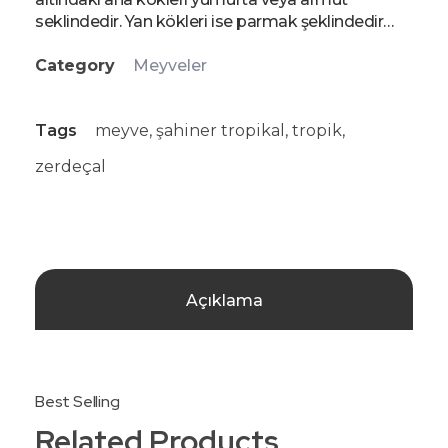
seklindedir. Yan kökleri ise parmak şeklindedir…
Category
Meyveler
Tags
meyve
,
şahiner tropikal
,
tropik
,
zerdeçal
Açıklama
Related Products