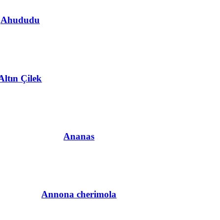
Ahududu
Altın Çilek
Ananas
Annona cherimola