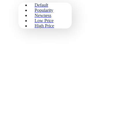
Default
Popularity
Newness
Low Price
High Price