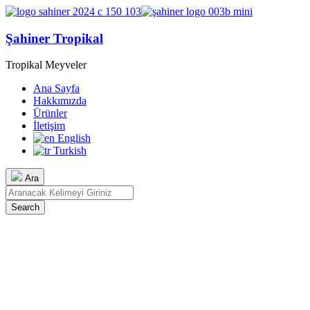
Şahiner Tropikal
Tropikal Meyveler
Ana Sayfa
Hakkımızda
Ürünler
İletişim
English
Turkish
Ara