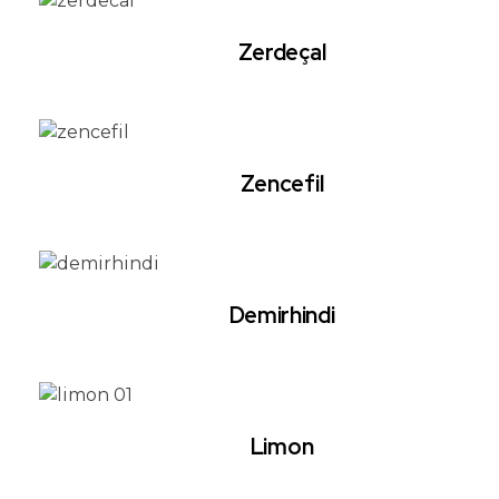
Zerdeçal
Zencefil
Demirhindi
Limon