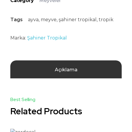
Category
Meyveler
Tags
ayva
,
meyve
,
şahiner tropikal
,
tropik
Marka:
Şahiner Tropikal
Açıklama
Related Products