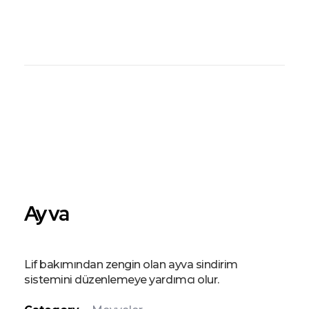
Şahiner Tropikal
Tropikal Meyveler
Ayva
Lif bakımından zengin olan ayva sindirim
sistemini düzenlemeye yardımcı olur.