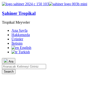
Şahiner Tropikal
Tropikal Meyveler
Ana Sayfa
Hakkımızda
Ürünler
İletişim
English
Turkish
Ara