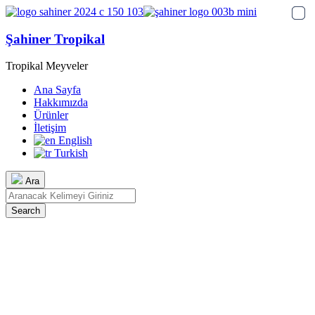
Şahiner Tropikal
Tropikal Meyveler
Ana Sayfa
Hakkımızda
Ürünler
İletişim
English
Turkish
Ara