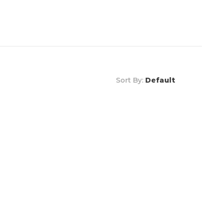
Ara
Sort By:
Default