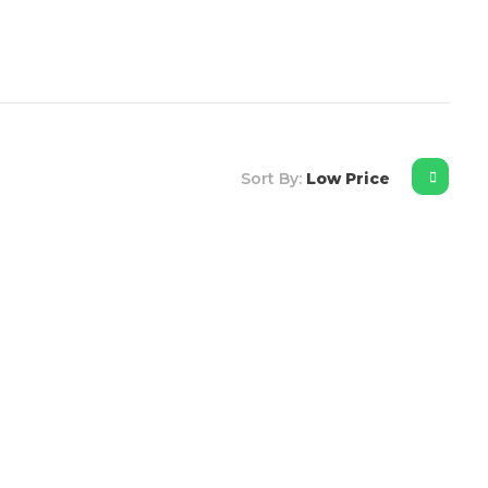
Ara
Sort By:
Low Price